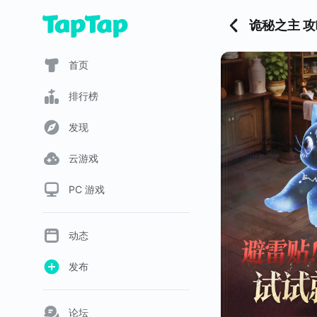
诡秘之主 攻
首页
排行榜
发现
云游戏
PC 游戏
动态
发布
论坛