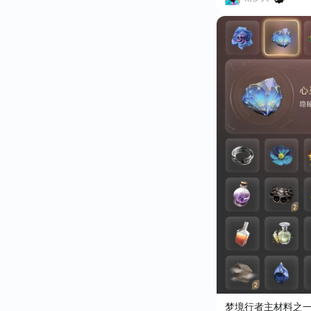
梦境行者主材料之