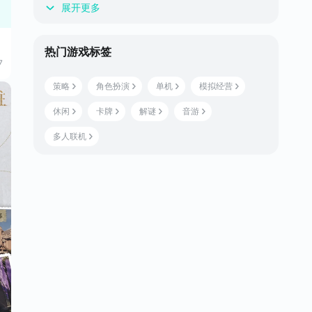
展开更多
热门游戏标签
7
策略
角色扮演
单机
模拟经营
休闲
卡牌
解谜
音游
多人联机