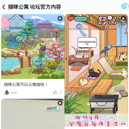
猫咪公寓 论坛官方内容
猫咪公寓可以云撸猫啦！
2
Lynn