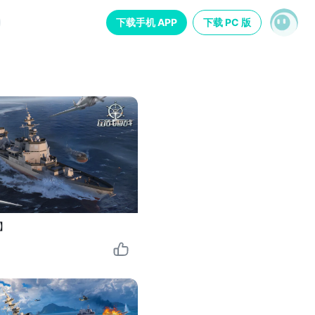
下载手机 APP
下载 PC 版
】