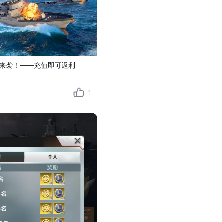
来袭！——充值即可返利
1