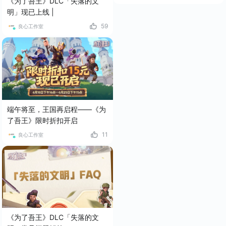
《为了吾王》DLC「失落的文
明」现已上线 |
59
良心工作室
端午将至，王国再启程——《为
了吾王》限时折扣开启
11
良心工作室
《为了吾王》DLC「失落的文